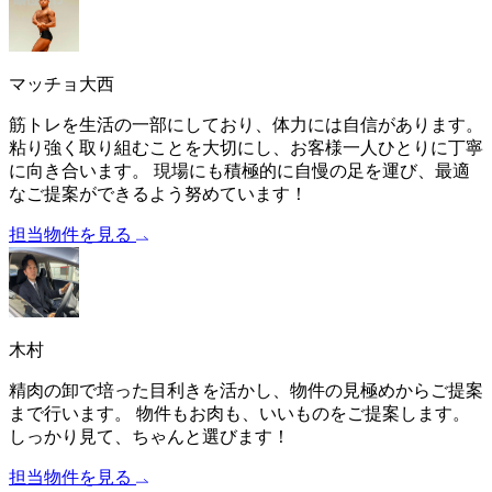
マッチョ大西
筋トレを生活の一部にしており、体力には自信があります。
粘り強く取り組むことを大切にし、お客様一人ひとりに丁寧
に向き合います。 現場にも積極的に自慢の足を運び、最適
なご提案ができるよう努めています！
担当物件を見る
木村
精肉の卸で培った目利きを活かし、物件の見極めからご提案
まで行います。 物件もお肉も、いいものをご提案します。
しっかり見て、ちゃんと選びます！
担当物件を見る