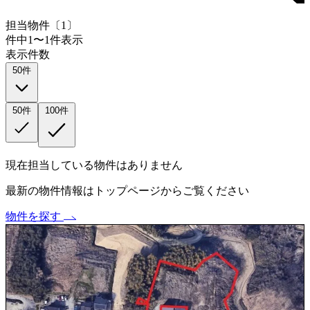
担当物件〔
1
〕
件中1〜1件表示
表示件数
50件
50件
100件
現在担当している物件はありません
最新の物件情報はトップページからご覧ください
物件を探す