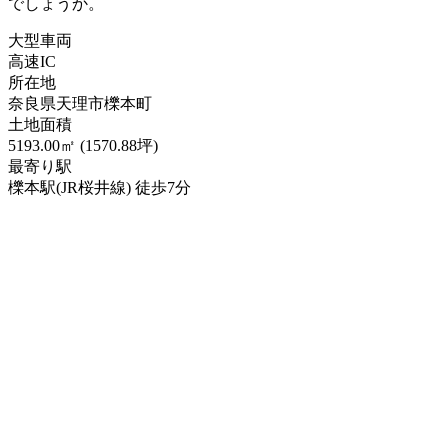
でしょうか。
大型車両
高速IC
所在地
奈良県天理市櫟本町
土地面積
5193.00㎡ (1570.88坪)
最寄り駅
櫟本駅(JR桜井線) 徒歩7分