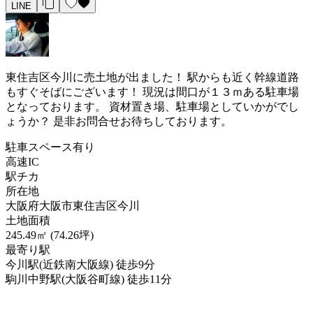
LINE
東住吉区今川に売土地が出ました！ 駅からも近く幹線道路
もすぐそばにございます！ 現況は間口が１３ｍある駐車場
となっております。 資材置き場、駐車場としていかがでし
ょうか？ 是非お問合せお待ちしております。
駐車スペース有り
高速IC
駅チカ
所在地
大阪府大阪市東住吉区今川
土地面積
245.49㎡ (74.26坪)
最寄り駅
今川駅(近鉄南大阪線) 徒歩9分
駒川中野駅(大阪谷町線) 徒歩11分