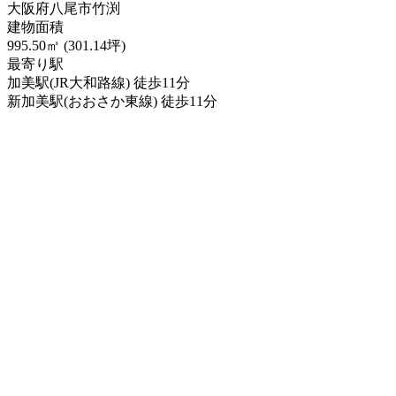
大阪府八尾市竹渕
建物面積
995.50㎡ (301.14坪)
最寄り駅
加美駅(JR大和路線) 徒歩11分
新加美駅(おおさか東線) 徒歩11分