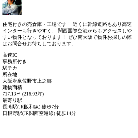
住宅付きの売倉庫・工場です！ 近くに幹線道路もあり高速
インターも行きやすく、 関西国際空港からもアクセスしや
すい物件となっております！ ぜひ南大阪で物件お探しの際
はお問合せお待ちしております。
高速IC
事務所付き
駅チカ
所在地
大阪府泉佐野市上之郷
建物面積
717.13㎡ (216.93坪)
最寄り駅
長滝駅(JR阪和線) 徒歩7分
日根野駅(JR関西空港線) 徒歩14分