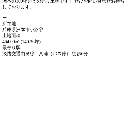
洲本の100坪超えの売り土地です！ ぜひお問い合わせお待ち
しております。
ー
所在地
兵庫県洲本市小路谷
土地面積
464.00㎡ (140.36坪)
最寄り駅
淡路交通由良線 真浦（バス停） 徒歩6分