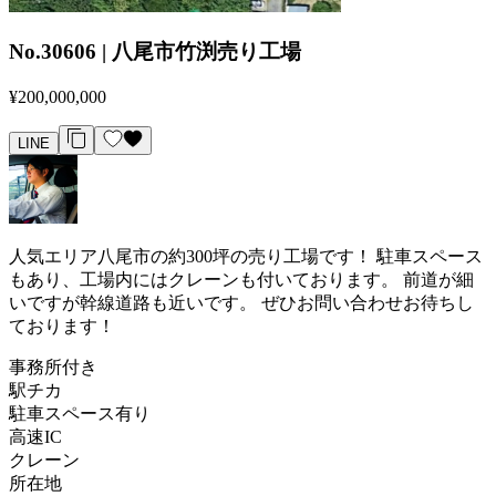
No.30606 | 八尾市竹渕売り工場
¥200,000,000
LINE
人気エリア八尾市の約300坪の売り工場です！ 駐車スペース
もあり、工場内にはクレーンも付いております。 前道が細
いですが幹線道路も近いです。 ぜひお問い合わせお待ちし
ております！
事務所付き
駅チカ
駐車スペース有り
高速IC
クレーン
所在地