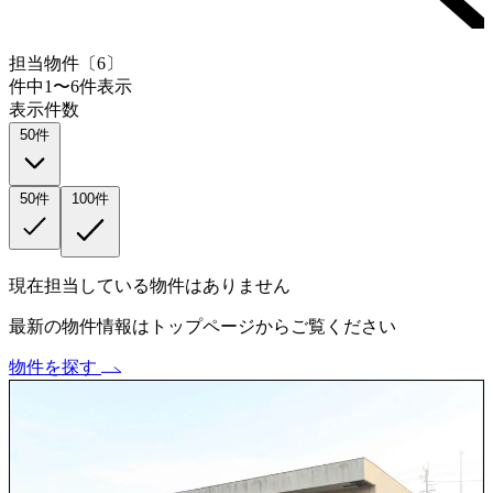
担当物件〔
6
〕
件中1〜6件表示
表示件数
50件
50件
100件
現在担当している物件はありません
最新の物件情報はトップページからご覧ください
物件を探す