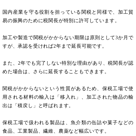
国内産業を守る役割を担っている関税と同様で、加工貿
易の振興のために税関長が特別に許可しています。
加工や製造で関税がかからない期限は原則として
3
か月で
すが、承認を受ければ
2
年まで延長可能です。
また、
2
年でも完了しない特別な理由があり、税関長が認
めた場合は、さらに延長することもできます。
関税がかからないという性質があるため、保税工場で使
用される材料の輸入は「移入れ」、加工された物品の輸
出は「積戻し」と呼ばれます。
保税工場で扱われる製品は、魚介類の缶詰や菓子などの
食品、工業製品、繊維、農薬など幅広いです。