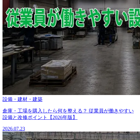
設備・建材・建築
倉庫・工場を購入したら何を整える？ 従業員が働きやすい
設備と改修ポイント【2026年版】
2026.07.23