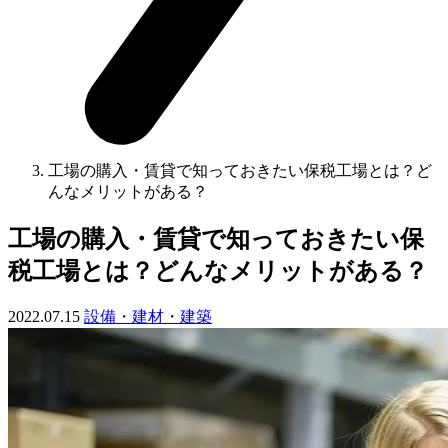
工場の購入・賃貸で知っておきたい保税工場とは？ど
んなメリットがある？
工場の購入・賃貸で知っておきたい保
税工場とは？どんなメリットがある？
2022.07.15
設備・建材・建築