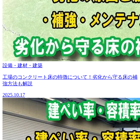
設備・建材・建築
工場のコンクリート床の特徴について！劣化から守る床の補
強方法も解説
2025.10.17