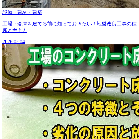
設備・建材・建築
工場・倉庫を建てる前に知っておきたい！地盤改良工事の種
類と考え方
2026.02.04