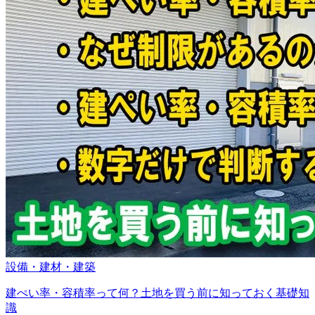
設備・建材・建築
建ぺい率・容積率って何？土地を買う前に知っておく基礎知
識