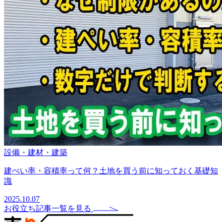
設備・建材・建築
建ぺい率・容積率って何？土地を買う前に知っておく基礎知
識
2025.10.07
お役立ち記事一覧を見る