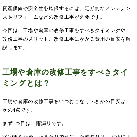
資産価値や安全性を確保するには、定期的なメンテナン
スやリフォームなどの改修工事が必要です。
今回は、工場や倉庫の改修工事をすべきタイミングや、
改修工事のメリット、改修工事にかかる費用の目安を解
説します。
工場や倉庫の改修工事をすべきタイ
ミングとは？
工場や倉庫の改修工事をいつおこなうべきかの目安は、
次の
4
点です。
まず
1
つ目は、雨漏りです。
築
10
年を経過したあたりで発生した雨漏りは、劣化によ