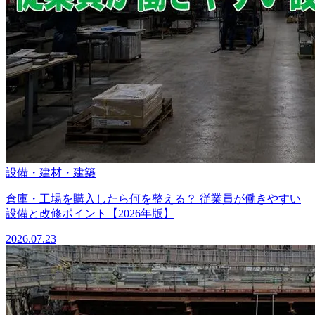
設備・建材・建築
倉庫・工場を購入したら何を整える？ 従業員が働きやすい
設備と改修ポイント【2026年版】
2026.07.23