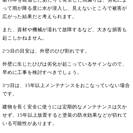
って雨が降る度に水が浸入し、見えないところで被害が
広がった結果だと考えられます。
また、資材や機械が濡れて故障するなど、大きな損害も
起こしかねません。
2
つ目の目安は、外壁のひび割れです。
外壁に生じたひびは劣化が起こっているサインなので、
早めに工事を検討すべきでしょう。
3
つ目は、
15
年以上メンテナンスをおこなっていない場合
です。
建物を長く安全に使うには定期的なメンテナンスは欠か
せず、
15
年以上放置すると塗装の防水効果などが切れて
いる可能性があります。