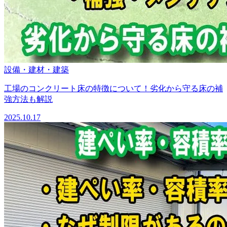
設備・建材・建築
工場のコンクリート床の特徴について！劣化から守る床の補
強方法も解説
2025.10.17