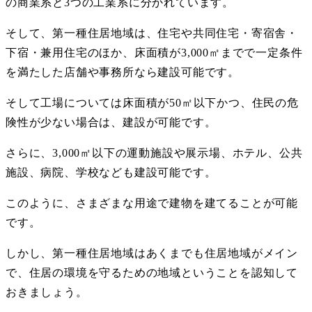
の商業系と
3
つの工業系に分かれています。
そして、第一種住居地域は、住宅や共同住宅・寄宿舎・
下宿・兼用住宅のほか、床面積が
3,000
㎡までで一定条件
を満たした店舗や事務所なら建設可能です。
そして工場については床面積が
50
㎡以下かつ、住民の危
険性が少ない場合は、建設が可能です。
さらに、
3,000
㎡以下の運動施設や展示場、ホテル、公共
施設、病院、学校なども建設可能です。
このように、さまざまな用途で建物を建てることが可能
です。
しかし、第一種住居地域はあくまでも住居地域がメイン
で、住居の環境を守るための地域ということを認知して
おきましょう。