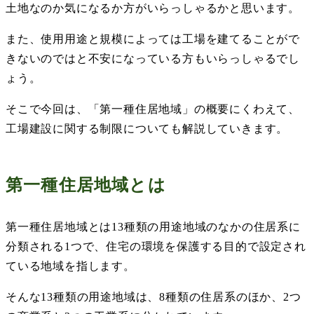
土地なのか気になるか方がいらっしゃるかと思います。
また、使用用途と規模によっては工場を建てることがで
きないのではと不安になっている方もいらっしゃるでし
ょう。
そこで今回は、「第一種住居地域」の概要にくわえて、
工場建設に関する制限についても解説していきます。
第一種住居地域とは
第一種住居地域とは
13
種類の用途地域のなかの住居系に
分類される
1
つで、住宅の環境を保護する目的で設定され
ている地域を指します。
そんな
13
種類の用途地域は、
8
種類の住居系のほか、
2
つ