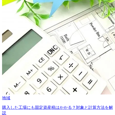
地域
購入した工場にも固定資産税はかかる？対象と計算方法を解
説