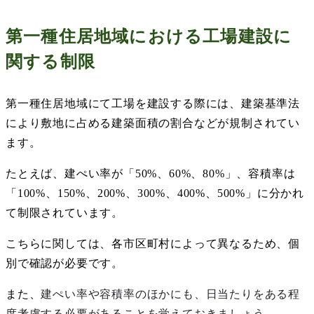
第一種住居地域における工場建設に
関する制限
第一種住居地域にて工場を建設する際には、建築基準法
により敷地に占める建築面積の割合などが規制されてい
ます。
たとえば、建ぺい率が「
50%
、
60%
、
80%
」、容積率は
「
100%
、
150%
、
200%
、
300%
、
400%
、
500%
」に分かれ
て制限されています。
こちらに関しては、各市区町村によって異なるため、個
別で確認が必要です。
また、
建ぺい率や容積率のほかにも、日当たりをある程
度考慮する必要があることを覚えておきましょう。