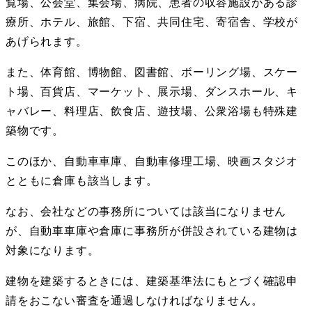
覧場、公会堂、集会場、病院、患者の収容施設がある診
療所、ホテル、旅館、下宿、共同住宅、寄宿舎、学校が
あげられます。
また、体育館、博物館、図書館、ボーリング場、スケー
ト場、百貨店、マーケット、展示場、ダンスホール、キ
ャバレー、料理店、飲食店、遊技場、公衆浴場も特殊建
築物です。
このほか、自動車車庫、自動車修理工場、映画スタジオ
とともに倉庫も該当します。
なお、会社などの事務所については該当になりません
が、自動車車庫や倉庫に事務所が併設されている建物は
対象になります。
建物を建築するときには、建築基準法にもとづく確認申
請をおこない審査を通過しなければなりません。