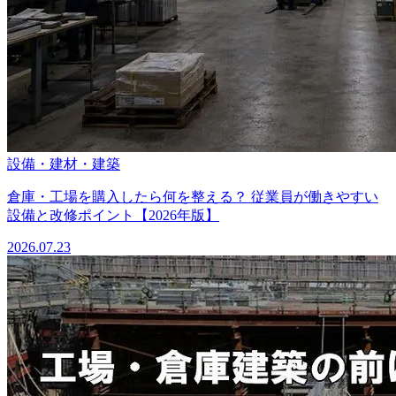
設備・建材・建築
倉庫・工場を購入したら何を整える？ 従業員が働きやすい
設備と改修ポイント【2026年版】
2026.07.23