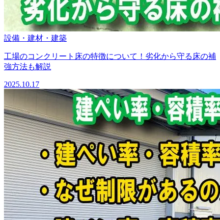
設備・建材・建築
工場のコンクリート床の特徴について！劣化から守る床の補
強方法も解説
2025.10.17