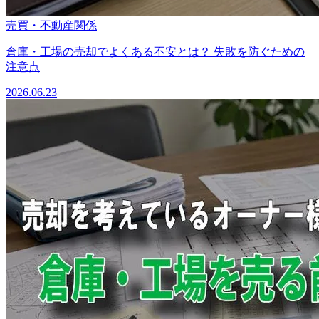
売買・不動産関係
倉庫・工場の売却でよくある不安とは？ 失敗を防ぐための
注意点
2026.06.23