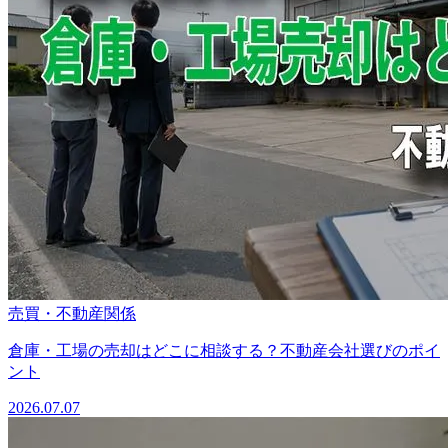
売買・不動産関係
倉庫・工場の売却はどこに相談する？不動産会社選びのポイ
ント
2026.07.07