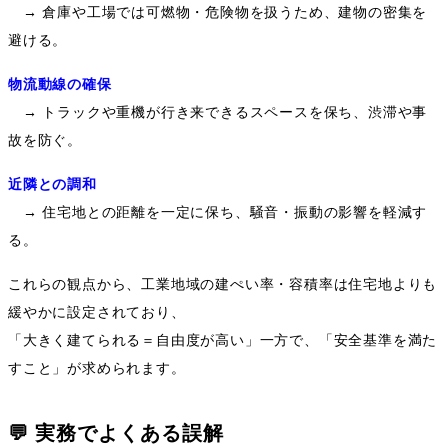
→
倉庫や工場では可燃物・危険物を扱うため、建物の密集を
避ける。
物流動線の確保
→
トラックや重機が行き来できるスペースを保ち、渋滞や事
故を防ぐ。
近隣との調和
→
住宅地との距離を一定に保ち、騒音・振動の影響を軽減す
る。
これらの観点から、工業地域の建ぺい率・容積率は住宅地よりも
緩やかに設定されており、
「大きく建てられる＝自由度が高い」一方で、「安全基準を満た
すこと」が求められます。
💬
実務でよくある誤解