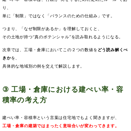
り、
単に「制限」ではなく「バランスのための仕組み」です。
つまり、「なぜ制限があるか」を理解しておくと、
その土地が持つ
“
真のポテンシャル
”
を読み取れるようになる。
次章では、工場・倉庫においてこの２つの数値を
どう読み解くべ
きか
を、
具体的な地域別の例を交えて解説します。
③
工場・倉庫における建ぺい率・容
積率の考え方
建ぺい率・容積率という言葉は住宅地でもよく聞きますが、
工場・倉庫の建築ではまったく意味合いが変わってきます。