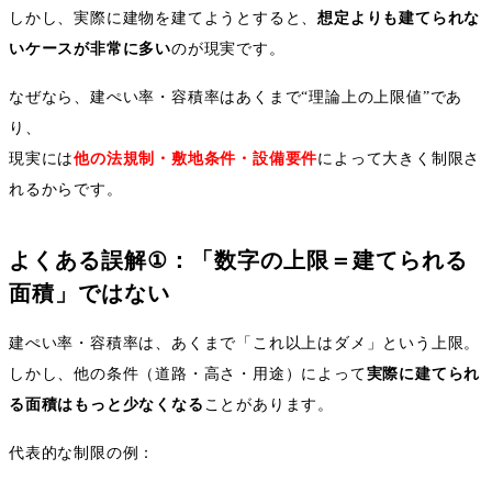
しかし、実際に建物を建てようとすると、
想定よりも建てられな
いケースが非常に多い
のが現実です。
なぜなら、建ぺい率・容積率はあくまで
“
理論上の上限値
”
であ
り、
現実には
他の法規制・敷地条件・設備要件
によって大きく制限さ
れるからです。
よくある誤解
①
：「数字の上限＝建てられる
面積」ではない
建ぺい率・容積率は、あくまで「これ以上はダメ」という上限。
しかし、他の条件（道路・高さ・用途）によって
実際に建てられ
る面積はもっと少なくなる
ことがあります。
代表的な制限の例：