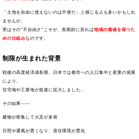
「土地を自由に使えないのは不便だ」と感じる人も多いかもしれ
ませんが、
実はその
“
不自由さ
”
こそが、長期的に見れば
地域の価値を保つた
めの仕組み
なのです。
制限が生まれた背景
戦後の高度経済成長期、日本では都市への人口集中と産業の発展
により、
住宅地や工業地が急速に拡大しました。
その結果
――
建物が密集して火災が多発
日照や通風が悪くなり、居住環境が悪化