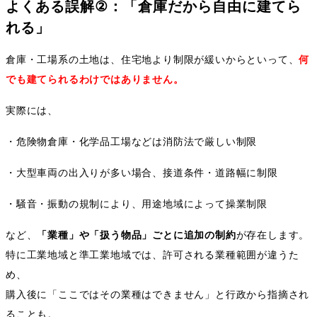
よくある誤解
②
：「倉庫だから自由に建てら
れる」
倉庫・工場系の土地は、住宅地より制限が緩いからといって、
何
でも建てられるわけではありません。
実際には、
・危険物倉庫・化学品工場などは消防法で厳しい制限
・大型車両の出入りが多い場合、接道条件・道路幅に制限
・騒音・振動の規制により、用途地域によって操業制限
など、
「業種」や「扱う物品」ごとに追加の制約
が存在します。
特に工業地域と準工業地域では、許可される業種範囲が違うた
め、
購入後に「ここではその業種はできません」と行政から指摘され
ることも。