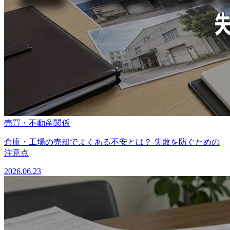
売買・不動産関係
倉庫・工場の売却でよくある不安とは？ 失敗を防ぐための
注意点
2026.06.23