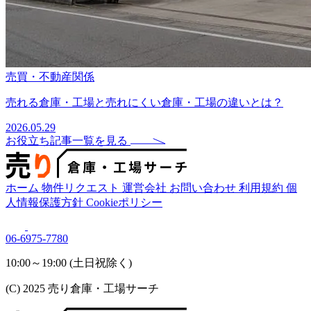
売買・不動産関係
売れる倉庫・工場と売れにくい倉庫・工場の違いとは？
2026.05.29
お役立ち記事一覧を見る
ホーム
物件リクエスト
運営会社
お問い合わせ
利用規約
個
人情報保護方針
Cookieポリシー
06-6975-7780
10:00～19:00 (土日祝除く)
(C) 2025 売り倉庫・工場サーチ