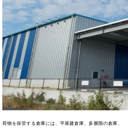
荷物を保管する倉庫には、平屋建倉庫、多層階の倉庫、