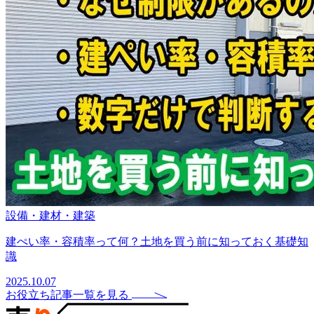
設備・建材・建築
建ぺい率・容積率って何？土地を買う前に知っておく基礎知
識
2025.10.07
お役立ち記事一覧を見る