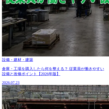
設備・建材・建築
倉庫・工場を購入したら何を整える？ 従業員が働きやすい
設備と改修ポイント【2026年版】
2026.07.23