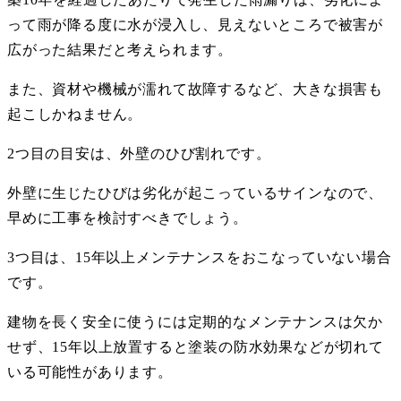
って雨が降る度に水が浸入し、見えないところで被害が
広がった結果だと考えられます。
また、資材や機械が濡れて故障するなど、大きな損害も
起こしかねません。
2
つ目の目安は、外壁のひび割れです。
外壁に生じたひびは劣化が起こっているサインなので、
早めに工事を検討すべきでしょう。
3
つ目は、
15
年以上メンテナンスをおこなっていない場合
です。
建物を長く安全に使うには定期的なメンテナンスは欠か
せず、
15
年以上放置すると塗装の防水効果などが切れて
いる可能性があります。