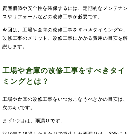
資産価値や安全性を確保するには、定期的なメンテナン
スやリフォームなどの改修工事が必要です。
今回は、工場や倉庫の改修工事をすべきタイミングや、
改修工事のメリット、改修工事にかかる費用の目安を解
説します。
工場や倉庫の改修工事をすべきタイ
ミングとは？
工場や倉庫の改修工事をいつおこなうべきかの目安は、
次の
4
点です。
まず
1
つ目は、雨漏りです。
築
10
年を経過したあたりで発生した雨漏りは、劣化によ