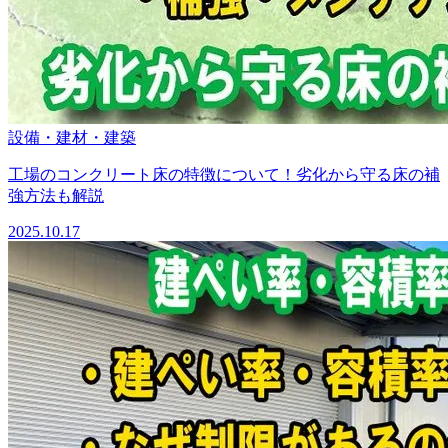
設備・建材・建築
工場のコンクリート床の特徴について！劣化から守る床の補
強方法も解説
2025.10.17