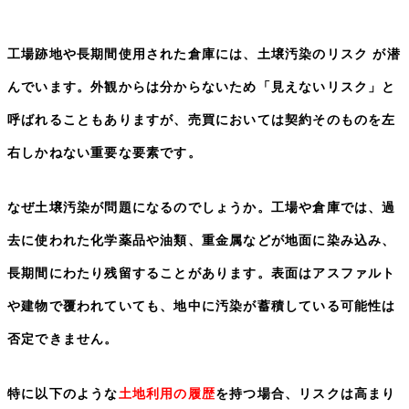
工場跡地や長期間使用された倉庫には、土壌汚染のリスク が潜
んでいます。外観からは分からないため「見えないリスク」と
呼ばれることもありますが、売買においては契約そのものを左
右しかねない重要な要素です。
なぜ土壌汚染が問題になるのでしょうか。
工場や倉庫では、過
去に使われた化学薬品や油類、重金属などが地面に染み込み、
長期間にわたり残留することがあります。表面はアスファルト
や建物で覆われていても、地中に汚染が蓄積している可能性は
否定できません。
特に以下のような
土地利用の履歴
を持つ場合、リスクは高まり