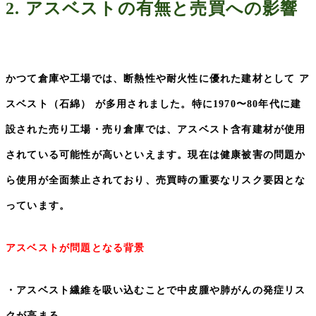
2.
アスベストの有無と売買への影響
かつて倉庫や工場では、断熱性や耐火性に優れた建材として ア
スベスト（石綿） が多用されました。特に
1970
〜
80
年代に建
設された売り工場・売り倉庫では、アスベスト含有建材が使用
されている可能性が高いといえます。現在は健康被害の問題か
ら使用が全面禁止されており、売買時の重要なリスク要因とな
っています。
アスベストが問題となる背景
・アスベスト繊維を吸い込むことで中皮腫や肺がんの発症リス
クが高まる