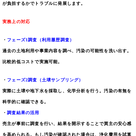
が負担するかでトラブルに発展します。
実務上の対応
・
フェーズ
1
調査（利用履歴調査）
過去の土地利用や事業内容を調べ、汚染の可能性を洗い出す。
比較的低コストで実施可能。
・
フェーズ
2
調査（土壌サンプリング）
実際に土壌や地下水を採取し、化学分析を行う。汚染の有無を
科学的に確認できる。
・
調査結果の活用
売主が事前に調査を行い、結果を開示することで買主の安心感
を高められる。もし汚染が確認された場合は、浄化費用を試算