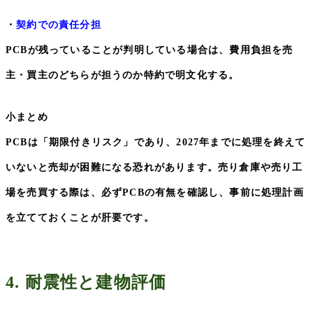
・
契約での責任分担
PCB
が残っていることが判明している場合は、費用負担を売
主・買主のどちらが担うのか特約で明文化する。
小まとめ
PCB
は「期限付きリスク」であり、
2027
年までに処理を終えて
いないと売却が困難になる恐れがあります。売り倉庫や売り工
場を売買する際は、必ず
PCB
の有無を確認し、事前に処理計画
を立てておくことが肝要です。
4.
耐震性と建物評価