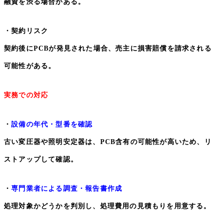
融資を渋る場合がある。
・契約リスク
契約後に
PCB
が発見された場合、売主に損害賠償を請求される
可能性がある。
実務での対応
・
設備の年代・型番を確認
古い変圧器や照明安定器は、
PCB
含有の可能性が高いため、リ
ストアップして確認。
・
専門業者による調査・報告書作成
処理対象かどうかを判別し、処理費用の見積もりを用意する。