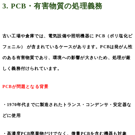
3. PCB
・有害物質の処理義務
古い工場や倉庫では、電気設備や照明機器に
PCB
（ポリ塩化ビ
フェニル） が含まれているケースがあります。
PCB
は発がん性
のある有害物質であり、環境への影響が大きいため、処理が厳
しく義務付けられています。
PCB
が問題となる背景
・
1970
年代までに製造されたトランス・コンデンサ・安定器な
どに使用
・高濃度
PCB
廃棄物だけでなく、微量
PCB
を含む機器も対象