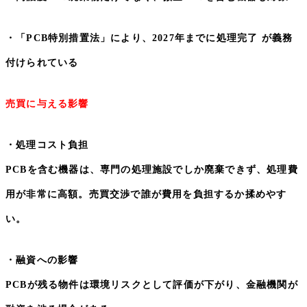
・「
PCB
特別措置法」により、
2027
年までに処理完了 が義務
付けられている
売買に与える影響
・処理コスト負担
PCB
を含む機器は、専門の処理施設でしか廃棄できず、処理費
用が非常に高額。売買交渉で誰が費用を負担するか揉めやす
い。
・融資への影響
PCB
が残る物件は環境リスクとして評価が下がり、金融機関が