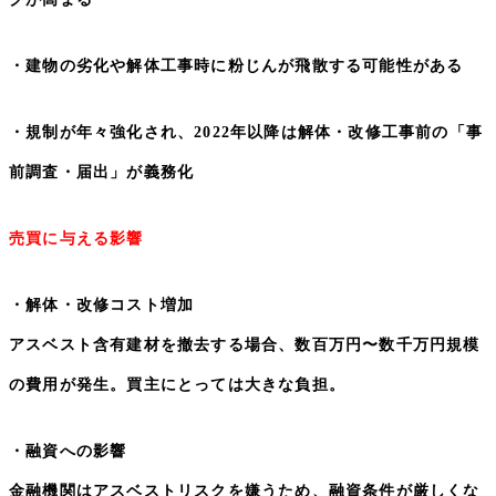
・建物の劣化や解体工事時に粉じんが飛散する可能性がある
・規制が年々強化され、
2022
年以降は解体・改修工事前の「事
前調査・届出」が義務化
売買に与える影響
・解体・改修コスト増加
アスベスト含有建材を撤去する場合、数百万円〜数千万円規模
の費用が発生。買主にとっては大きな負担。
・融資への影響
金融機関はアスベストリスクを嫌うため、融資条件が厳しくな