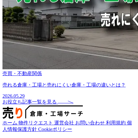
売買・不動産関係
売れる倉庫・工場と売れにくい倉庫・工場の違いとは？
2026.05.29
お役立ち記事一覧を見る
ホーム
物件リクエスト
運営会社
お問い合わせ
利用規約
個
人情報保護方針
Cookieポリシー