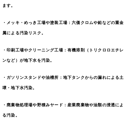
ます。
・メッキ・めっき工場や塗装工場：六価クロムや鉛などの重金
属による汚染リスク。
・印刷工場やクリーニング工場：有機溶剤（トリクロロエチレ
ンなど）が地下水を汚染。
・ガソリンスタンドや油槽所：地下タンクからの漏れによる土
壌・地下水汚染。
・廃棄物処理場や野積みヤード：産業廃棄物や油類の浸透によ
る汚染。