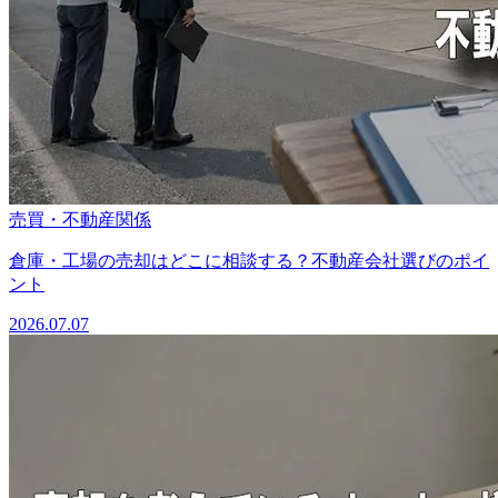
売買・不動産関係
倉庫・工場の売却はどこに相談する？不動産会社選びのポイ
ント
2026.07.07