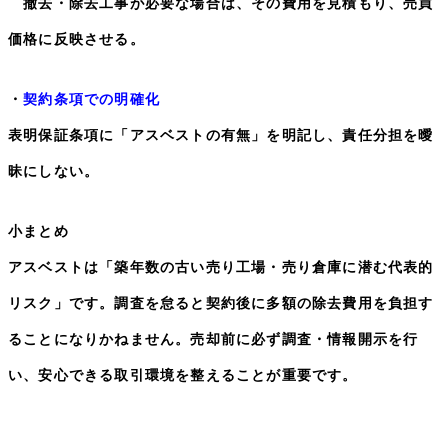
撤去・除去工事が必要な場合は、その費用を見積もり、売買
価格に反映させる。
・
契約条項での明確化
表明保証条項に「アスベストの有無」を明記し、責任分担を曖
昧にしない。
小まとめ
アスベストは「築年数の古い売り工場・売り倉庫に潜む代表的
リスク」です。調査を怠ると契約後に多額の除去費用を負担す
ることになりかねません。売却前に必ず調査・情報開示を行
い、安心できる取引環境を整えることが重要です。