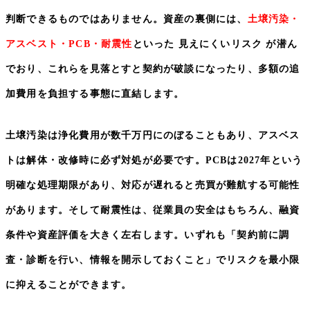
判断できるものではありません。資産の裏側には、
土壌汚染・
アスベスト・
PCB
・耐震性
といった 見えにくいリスク が潜ん
でおり、これらを見落とすと契約が破談になったり、多額の追
加費用を負担する事態に直結します。
土壌汚染は浄化費用が数千万円にのぼることもあり、アスベス
トは解体・改修時に必ず対処が必要です。
PCB
は
2027
年という
明確な処理期限があり、対応が遅れると売買が難航する可能性
があります。そして耐震性は、従業員の安全はもちろん、融資
条件や資産評価を大きく左右します。いずれも「契約前に調
査・診断を行い、情報を開示しておくこと」でリスクを最小限
に抑えることができます。