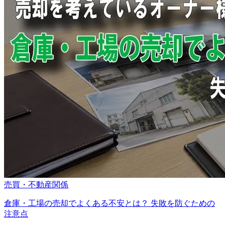
売買・不動産関係
倉庫・工場の売却でよくある不安とは？ 失敗を防ぐための
注意点