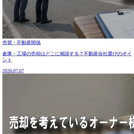
売買・不動産関係
倉庫・工場の売却はどこに相談する？不動産会社選びのポイ
ント
2026.07.07