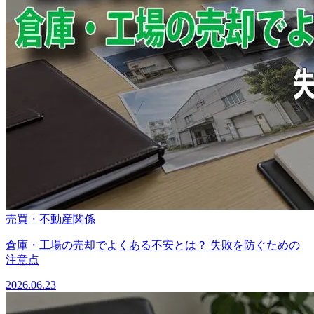
売買・不動産関係
倉庫・工場の売却でよくある不安とは？ 失敗を防ぐための
注意点
2026.06.23