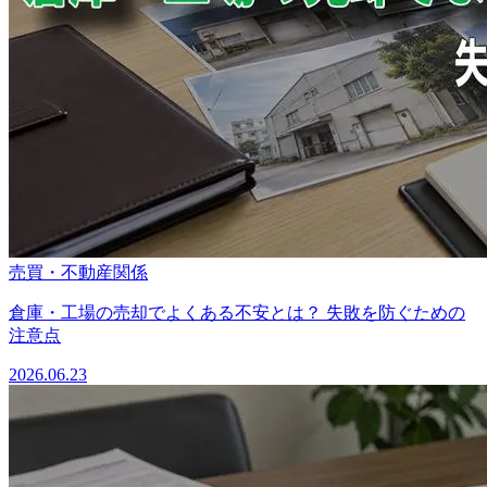
売買・不動産関係
倉庫・工場の売却でよくある不安とは？ 失敗を防ぐための
注意点
2026.06.23