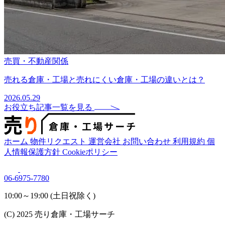
売買・不動産関係
売れる倉庫・工場と売れにくい倉庫・工場の違いとは？
2026.05.29
お役立ち記事一覧を見る
ホーム
物件リクエスト
運営会社
お問い合わせ
利用規約
個
人情報保護方針
Cookieポリシー
06-6975-7780
10:00～19:00 (土日祝除く)
(C) 2025 売り倉庫・工場サーチ