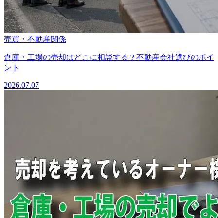
売買・不動産関係
倉庫・工場の売却はどこに相談する？不動産会社選びのポイ
ント
2026.07.07