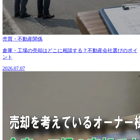
売買・不動産関係
倉庫・工場の売却はどこに相談する？不動産会社選びのポイ
ント
2026.07.07