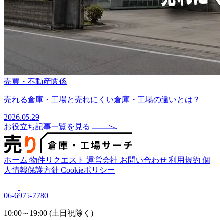
売買・不動産関係
売れる倉庫・工場と売れにくい倉庫・工場の違いとは？
2026.05.29
お役立ち記事一覧を見る
ホーム
物件リクエスト
運営会社
お問い合わせ
利用規約
個
人情報保護方針
Cookieポリシー
06-6975-7780
10:00～19:00 (土日祝除く)