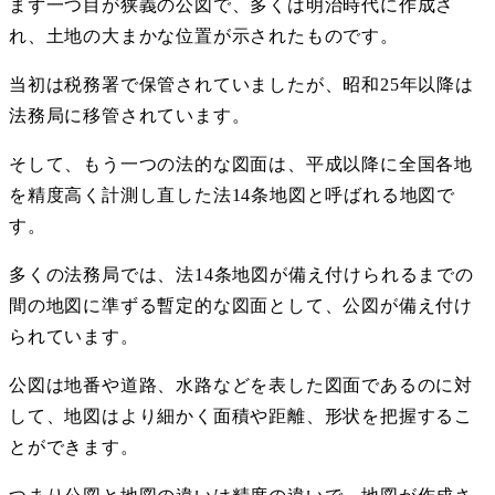
まず一つ目が狭義の公図で、多くは明治時代に作成さ
れ、土地の大まかな位置が示されたものです。
当初は税務署で保管されていましたが、昭和
25
年以降は
法務局に移管されています。
そして、もう一つの法的な図面は、平成以降に全国各地
を精度高く計測し直した法
14
条地図と呼ばれる地図で
す。
多くの法務局では、法
14
条地図が備え付けられるまでの
間の地図に準ずる暫定的な図面として、公図が備え付け
られています。
公図は地番や道路、水路などを表した図面であるのに対
して、地図はより細かく面積や距離、形状を把握するこ
とができます。