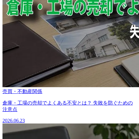
売買・不動産関係
倉庫・工場の売却でよくある不安とは？ 失敗を防ぐための
注意点
2026.06.23