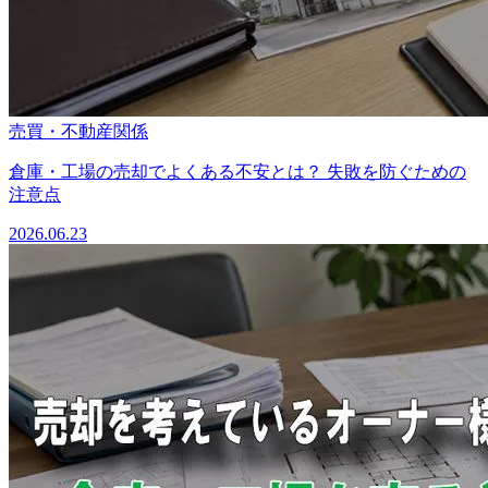
売買・不動産関係
倉庫・工場の売却でよくある不安とは？ 失敗を防ぐための
注意点
2026.06.23