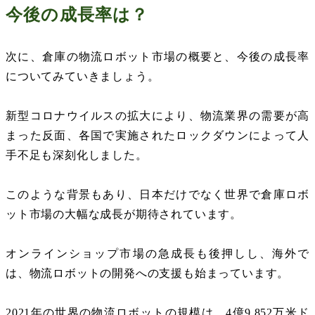
今後の成長率は？
次に、倉庫の物流ロボット市場の概要と、今後の成長率
についてみていきましょう。
新型コロナウイルスの拡大により、物流業界の需要が高
まった反面、各国で実施されたロックダウンによって人
手不足も深刻化しました。
このような背景もあり、日本だけでなく世界で倉庫ロボ
ット市場の大幅な成長が期待されています。
オンラインショップ市場の急成長も後押しし、海外で
は、物流ロボットの開発への支援も始まっています。
2021
年の世界の物流ロボットの規模は、
4
億
9,852
万米ド