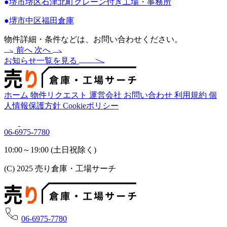
●
堺市堺区石津北町クレーン付き工場・事務所
●
堺市中区福田倉庫
物件詳細・条件などは、お問い合わせください。
前へ
次へ
お知らせ一覧を見る
ホーム
物件リクエスト
運営会社
お問い合わせ
利用規約
個
人情報保護方針
Cookieポリシー
06-6975-7780
10:00～19:00 (土日祝除く)
(C) 2025 売り倉庫・工場サーチ
06-6975-7780