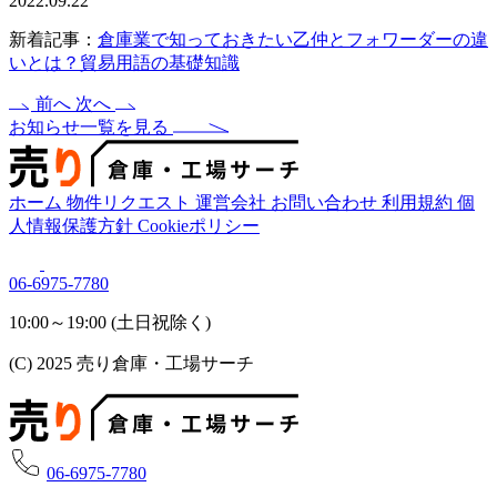
2022.09.22
新着記事：
倉庫業で知っておきたい乙仲とフォワーダーの違
いとは？貿易用語の基礎知識
前へ
次へ
お知らせ一覧を見る
ホーム
物件リクエスト
運営会社
お問い合わせ
利用規約
個
人情報保護方針
Cookieポリシー
06-6975-7780
10:00～19:00 (土日祝除く)
(C) 2025 売り倉庫・工場サーチ
06-6975-7780