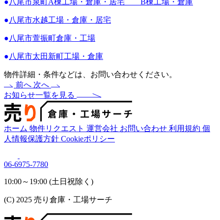
●
八尾市泉町A棟工場・倉庫・居宅 B棟工場・倉庫
●
八尾市水越工場・倉庫・居宅
●
八尾市萱振町倉庫・工場
●
八尾市太田新町工場・倉庫
物件詳細・条件などは、お問い合わせください。
前へ
次へ
お知らせ一覧を見る
ホーム
物件リクエスト
運営会社
お問い合わせ
利用規約
個
人情報保護方針
Cookieポリシー
06-6975-7780
10:00～19:00 (土日祝除く)
(C) 2025 売り倉庫・工場サーチ