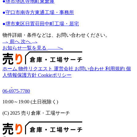
●
堺市堺区寺地町東倉庫
●
守口市南寺方東通工場・事務所
●
堺市東区日置荘田中町工場・居宅
物件詳細・条件などは、お問い合わせください。
前へ
次へ
お知らせ一覧を見る
ホーム
物件リクエスト
運営会社
お問い合わせ
利用規約
個
人情報保護方針
Cookieポリシー
06-6975-7780
10:00～19:00 (土日祝除く)
(C) 2025 売り倉庫・工場サーチ