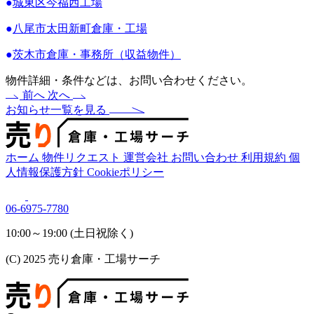
●
城東区今福西工場
●
八尾市太田新町倉庫・工場
●
茨木市倉庫・事務所（収益物件）
物件詳細・条件などは、お問い合わせください。
前へ
次へ
お知らせ一覧を見る
ホーム
物件リクエスト
運営会社
お問い合わせ
利用規約
個
人情報保護方針
Cookieポリシー
06-6975-7780
10:00～19:00 (土日祝除く)
(C) 2025 売り倉庫・工場サーチ