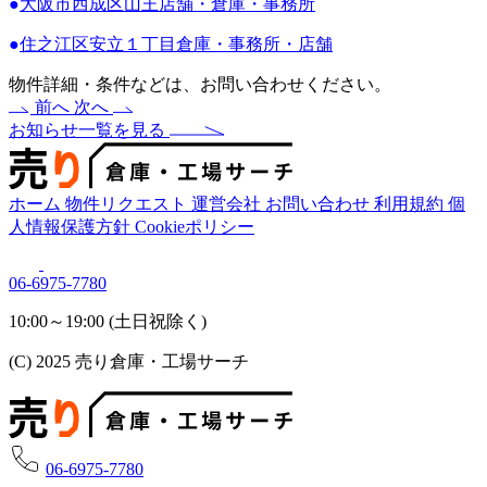
●
大阪市西成区山王店舗・倉庫・事務所
●
住之江区安立１丁目倉庫・事務所・店舗
物件詳細・条件などは、お問い合わせください。
前へ
次へ
お知らせ一覧を見る
ホーム
物件リクエスト
運営会社
お問い合わせ
利用規約
個
人情報保護方針
Cookieポリシー
06-6975-7780
10:00～19:00 (土日祝除く)
(C) 2025 売り倉庫・工場サーチ
06-6975-7780