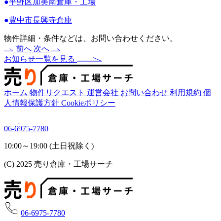
●
平野区加美南倉庫・工場
●
豊中市長興寺倉庫
物件詳細・条件などは、お問い合わせください。
前へ
次へ
お知らせ一覧を見る
ホーム
物件リクエスト
運営会社
お問い合わせ
利用規約
個
人情報保護方針
Cookieポリシー
06-6975-7780
10:00～19:00 (土日祝除く)
(C) 2025 売り倉庫・工場サーチ
06-6975-7780