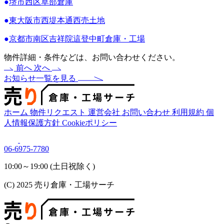
●
堺市西区草部倉庫
●
東大阪市西堤本通西売土地
●
京都市南区吉祥院這登中町倉庫・工場
物件詳細・条件などは、お問い合わせください。
前へ
次へ
お知らせ一覧を見る
ホーム
物件リクエスト
運営会社
お問い合わせ
利用規約
個
人情報保護方針
Cookieポリシー
06-6975-7780
10:00～19:00 (土日祝除く)
(C) 2025 売り倉庫・工場サーチ