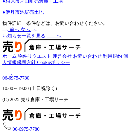
●
柏原市片山町売倉庫・工場
●
伊丹市池尻売土地
物件詳細・条件などは、お問い合わせください。
前へ
次へ
お知らせ一覧を見る
ホーム
物件リクエスト
運営会社
お問い合わせ
利用規約
個
人情報保護方針
Cookieポリシー
06-6975-7780
10:00～19:00 (土日祝除く)
(C) 2025 売り倉庫・工場サーチ
06-6975-7780