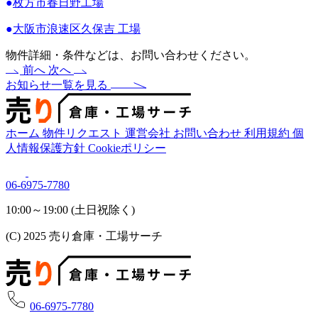
●
枚方市春日野工場
●
大阪市浪速区久保吉 工場
物件詳細・条件などは、お問い合わせください。
前へ
次へ
お知らせ一覧を見る
ホーム
物件リクエスト
運営会社
お問い合わせ
利用規約
個
人情報保護方針
Cookieポリシー
06-6975-7780
10:00～19:00 (土日祝除く)
(C) 2025 売り倉庫・工場サーチ
06-6975-7780