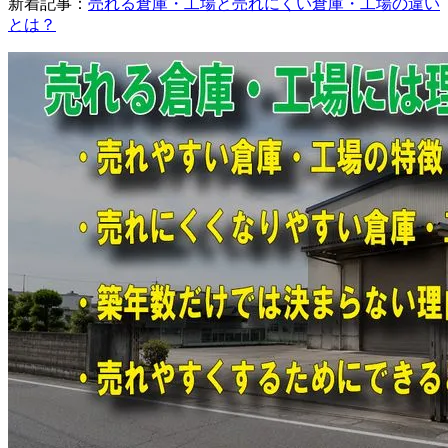
新着記事：
売れる倉庫・工場と売れにくい倉庫・工場の違い
とは？