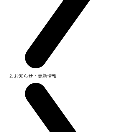
お知らせ・更新情報