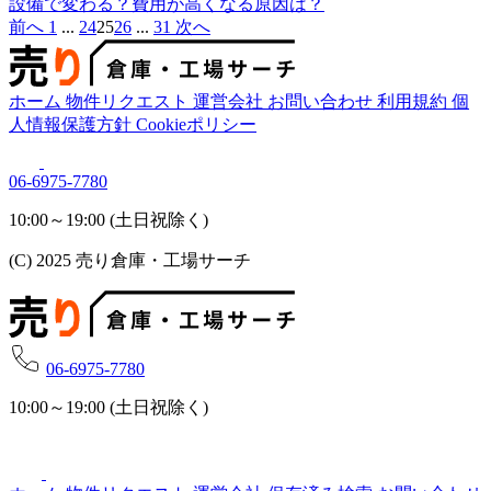
設備で変わる？費用が高くなる原因は？
前へ
1
...
24
25
26
...
31
次へ
ホーム
物件リクエスト
運営会社
お問い合わせ
利用規約
個
人情報保護方針
Cookieポリシー
06-6975-7780
10:00～19:00 (土日祝除く)
(C) 2025 売り倉庫・工場サーチ
06-6975-7780
10:00～19:00 (土日祝除く)