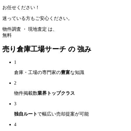
お任せください！
迷っている方もご安心ください。
物件調査
・
現地査定
は、
無料
売り倉庫工場サーチ の
強み
1
倉庫・工場の専門家の
豊富
な知識
2
物件掲載数
業界トップクラス
3
独自ルート
で幅広い売却提案が可能
4