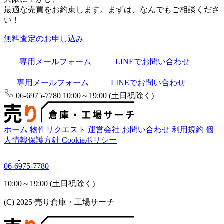
最適な売買をお約束します。まずは、なんでもご相談くださ
い！
無料査定のお申し込み
専用メールフォーム
LINEでお問い合わせ
専用メールフォーム
LINEでお問い合わせ
06-6975-7780
10:00～19:00 (土日祝除く)
ホーム
物件リクエスト
運営会社
お問い合わせ
利用規約
個
人情報保護方針
Cookieポリシー
06-6975-7780
10:00～19:00 (土日祝除く)
(C) 2025 売り倉庫・工場サーチ