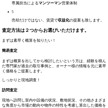
専属担当による
マンツーマン
営業体制
5
売却だけではない、賃貸で
収益化
の提案も致します。
査定方法は
２つ
からお選びいただけます。
まずは素早く概算を知りたい！
簡易査定
まずは概算を出してから検討したいという方は、経験を積ん
だ専門家が過去の取引事例と、オーナー様の情報を元に素早
く価格をご提案します。
しっかりと現地調査！
訪問査定
現地へ訪問し室内や設備の状況、敷地状況、その他さまざま
な角度から市場の動向や物件の特性を考慮し算出した価格を