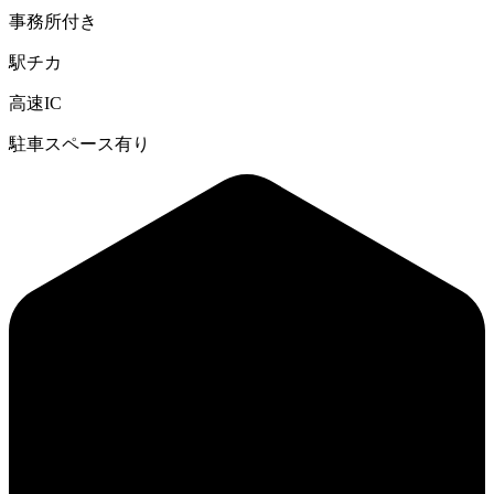
事務所付き
駅チカ
高速IC
駐車スペース有り