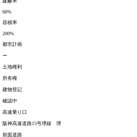
建蔽率
60%
容積率
200%
都市計画
ー
土地権利
所有権
建物登記
確認中
高速乗り口
阪神高速道路15号堺線 堺
前面道路