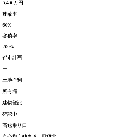
5,400万円
建蔽率
60%
容積率
200%
都市計画
ー
土地権利
所有権
建物登記
確認中
高速乗り口
京奈和自動車道 田辺北