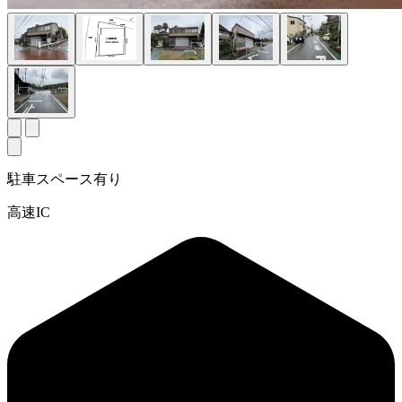
駐車スペース有り
高速IC