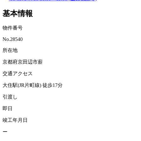
基本情報
物件番号
No.28540
所在地
京都府京田辺市薪
交通アクセス
大住駅(JR片町線)
徒歩17分
引渡し
即日
竣工年月日
ー