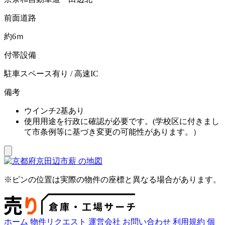
前面道路
約6ｍ
付帯設備
駐車スペース有り / 高速IC
備考
ウインチ2基あり
使用用途を行政に確認が必要です。(学校区に付きまし
て市条例等に基づき変更の可能性があります。）
※ピンの位置は実際の物件の座標と異なる場合があります。
ホーム
物件リクエスト
運営会社
お問い合わせ
利用規約
個