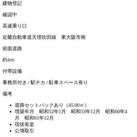
建物登記
確認中
高速乗り口
近畿自動車道天理吹田線 東大阪市南
前面道路
約4ｍ
付帯設備
事務所付き / 駅チカ / 駐車スペース有り
備考
道路セットバックあり（45.00㎡）
増築年月 昭和52年1月 昭和53年12月 昭和60年4
月 昭和61年12月
現状有姿
公簿取引