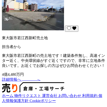
東大阪市若江西新町売土地
担当者から
東大阪市若江西新町の売土地です！建築条件無し、高速イン
ター近く、中央環状線がすぐ近くですので、非常に立地条件
良いです。お近くでお探しの方はぜひお問合わせください！
4億4,480万円
詳細情報へ
ホーム
物件リクエスト
運営会社
お問い合わせ
利用規約
個
人情報保護方針
Cookieポリシー