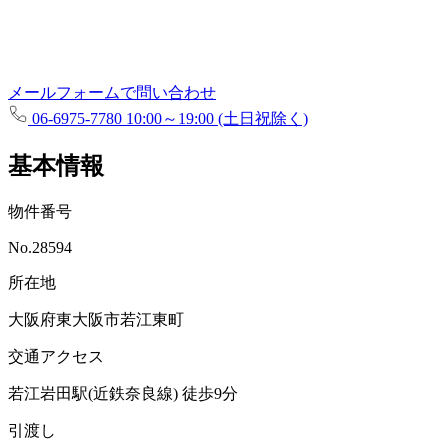
メールフォームで問い合わせ
06-6975-7780
10:00～19:00 (土日祝除く)
基本情報
物件番号
No.28594
所在地
大阪府東大阪市若江東町
交通アクセス
若江岩田駅(近鉄奈良線)
徒歩9分
引渡し