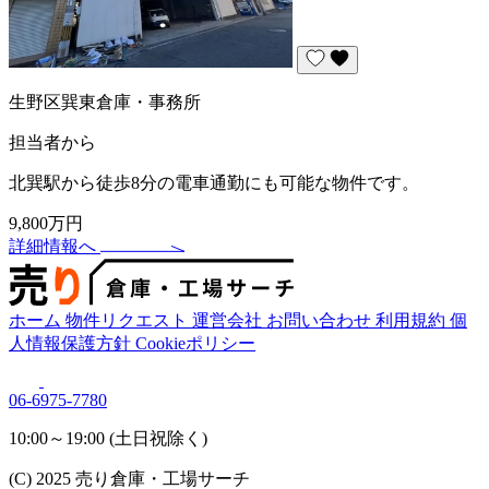
生野区巽東倉庫・事務所
担当者から
北巽駅から徒歩8分の電車通勤にも可能な物件です。
9,800万円
詳細情報へ
ホーム
物件リクエスト
運営会社
お問い合わせ
利用規約
個
人情報保護方針
Cookieポリシー
06-6975-7780
10:00～19:00 (土日祝除く)
(C) 2025 売り倉庫・工場サーチ