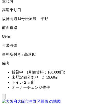
登記有
高速乗り口
阪神高速14号松原線 平野
前面道路
約4ｍ
付帯設備
事務所付き / 高速IC
備考
賃貸中 (月額賃料：100,000円)
未登記部分あり 計59.60㎡
トイレ２ヵ所
オーナーチェンジ物件