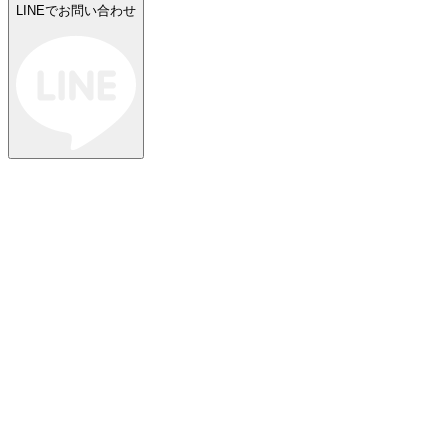
LINEでお問い合わせ