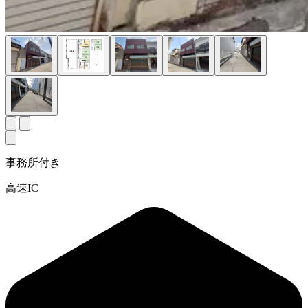
事務所付き
高速IC