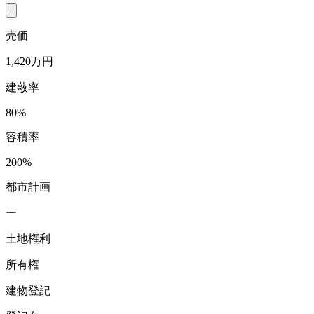
売価
1,420万円
建蔽率
80%
容積率
200%
都市計画
ー
土地権利
所有権
建物登記