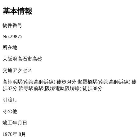
基本情報
物件番号
No.29875
所在地
大阪府高石市高砂
交通アクセス
高師浜駅(南海高師浜線)
徒歩34分
伽羅橋駅(南海高師浜線)
徒
歩37分
浜寺駅前駅(阪堺電軌阪堺線)
徒歩38分
引渡し
その他
竣工年月日
1976年 8月