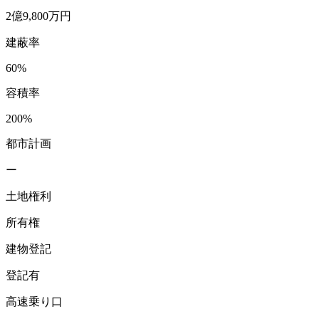
2億9,800万円
建蔽率
60%
容積率
200%
都市計画
ー
土地権利
所有権
建物登記
登記有
高速乗り口