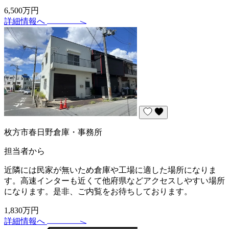
6,500万円
詳細情報へ
枚方市春日野倉庫・事務所
担当者から
近隣には民家が無いため倉庫や工場に適した場所になりま
す。高速インターも近くて他府県などアクセスしやすい場所
になります。是非、ご内覧をお待ちしております。
1,830万円
詳細情報へ