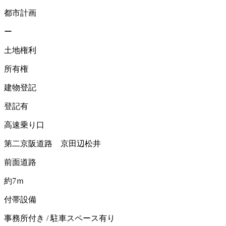
都市計画
ー
土地権利
所有権
建物登記
登記有
高速乗り口
第二京阪道路 京田辺松井
前面道路
約7ｍ
付帯設備
事務所付き / 駐車スペース有り