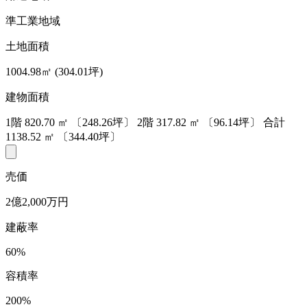
準工業地域
土地面積
1004.98㎡ (304.01坪)
建物面積
1階
820.70
㎡
〔248.26坪〕
2階
317.82
㎡
〔96.14坪〕
合計
1138.52
㎡
〔344.40坪〕
売価
2億2,000万円
建蔽率
60%
容積率
200%