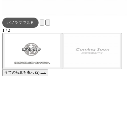
パノラマで見る
1 / 2
全ての写真を表示 (2)