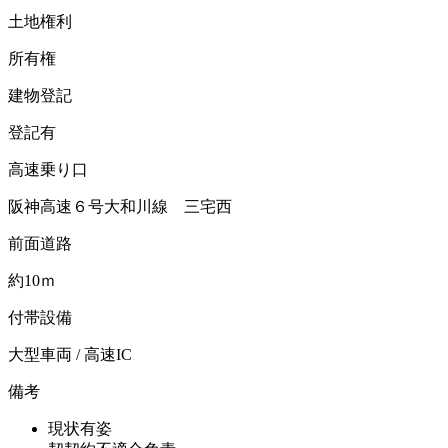
土地権利
所有権
建物登記
登記有
高速乗り口
阪神高速６号大和川線 三宅西
前面道路
約10ｍ
付帯設備
大型車両 / 高速IC
備考
現状有姿