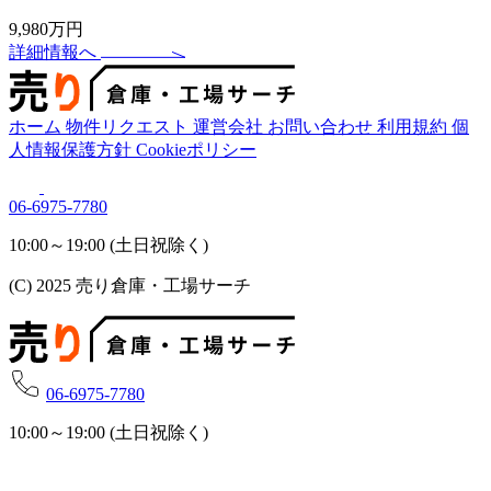
9,980万円
詳細情報へ
ホーム
物件リクエスト
運営会社
お問い合わせ
利用規約
個
人情報保護方針
Cookieポリシー
06-6975-7780
10:00～19:00 (土日祝除く)
(C) 2025 売り倉庫・工場サーチ
06-6975-7780
10:00～19:00 (土日祝除く)