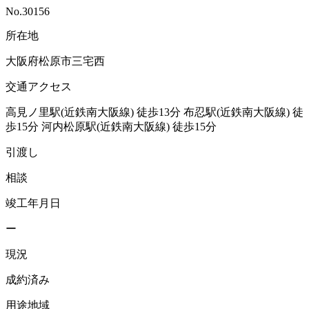
No.30156
所在地
大阪府松原市三宅西
交通アクセス
高見ノ里駅(近鉄南大阪線)
徒歩13分
布忍駅(近鉄南大阪線)
徒
歩15分
河内松原駅(近鉄南大阪線)
徒歩15分
引渡し
相談
竣工年月日
ー
現況
成約済み
用途地域