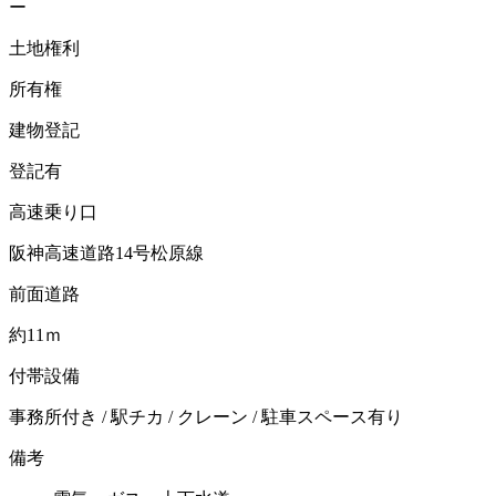
ー
土地権利
所有権
建物登記
登記有
高速乗り口
阪神高速道路14号松原線
前面道路
約11ｍ
付帯設備
事務所付き / 駅チカ / クレーン / 駐車スペース有り
備考