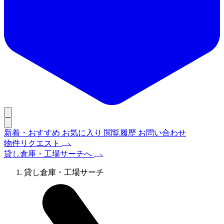
新着・おすすめ
お気に入り
閲覧履歴
お問い合わせ
物件リクエスト
貸し倉庫・工場サーチへ
貸し倉庫・工場サーチ