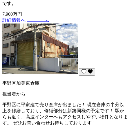
です。
7,900万円
詳細情報へ
平野区加美東倉庫
担当者から
平野区に平家建て売り倉庫が出ました！ 現在倉庫の半分以
上を修繕しており、修繕部分は新築同様の予定です！ 駅か
らも近く、高速インターへもアクセスしやすい物件となりま
す。 ぜひお問い合わせお待ちしております！