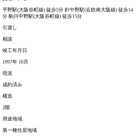
平野駅(大阪谷町線)
徒歩5分
針中野駅(近鉄南大阪線)
徒歩14
分
駒川中野駅(大阪谷町線)
徒歩15分
引渡し
相談
竣工年月日
1997年 10月
現況
成約済み
構造
2階
用途地域
第一種住居地域