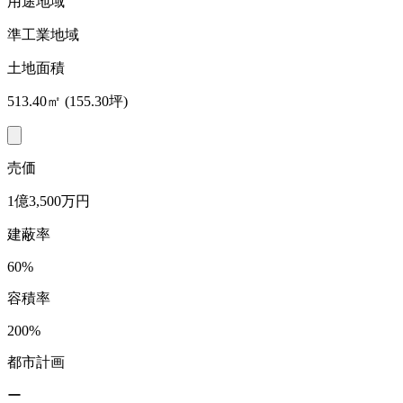
用途地域
準工業地域
土地面積
513.40㎡ (155.30坪)
売価
1億3,500万円
建蔽率
60%
容積率
200%
都市計画
ー