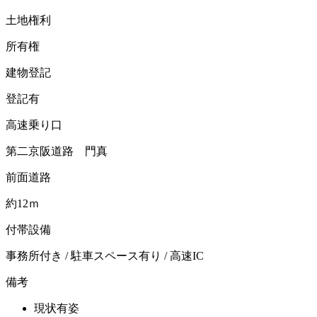
土地権利
所有権
建物登記
登記有
高速乗り口
第二京阪道路 門真
前面道路
約12ｍ
付帯設備
事務所付き / 駐車スペース有り / 高速IC
備考
現状有姿