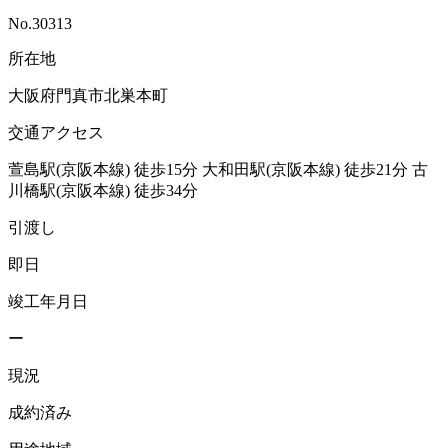
No.30313
所在地
大阪府門真市北巣本町
交通アクセス
萱島駅(京阪本線)
徒歩15分
大和田駅(京阪本線)
徒歩21分
古
川橋駅(京阪本線)
徒歩34分
引渡し
即日
竣工年月日
ー
現況
成約済み