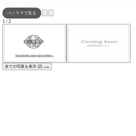
パノラマで見る
1 / 2
全ての写真を表示 (2)