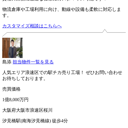
物流倉庫や工場利用に向け、動線や設備も柔軟に対応しま
す。
カスタマイズ相談はこちらへ
島添
担当物件一覧を見る
人気エリア浪速区での駅チカ売り工場！ ぜひお問い合わせ
お待ちしております。
売買価格
1億8,000万円
大阪府大阪市浪速区桜川
汐見橋駅(南海汐見橋線) 徒歩4分