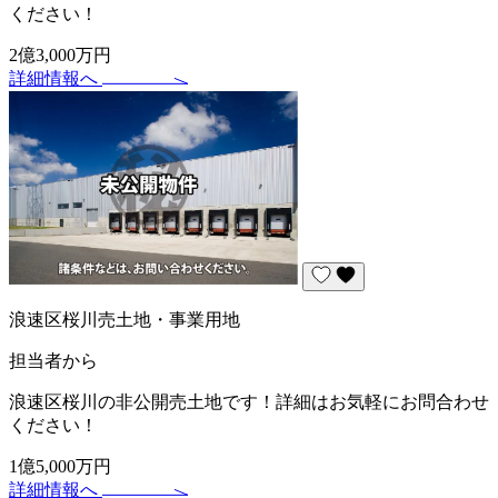
ください！
2億3,000万円
詳細情報へ
浪速区桜川売土地・事業用地
担当者から
浪速区桜川の非公開売土地です！詳細はお気軽にお問合わせ
ください！
1億5,000万円
詳細情報へ