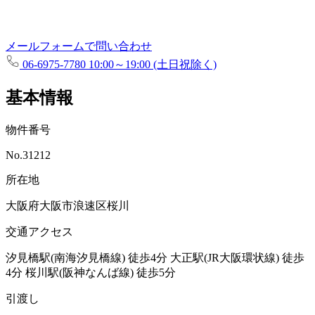
メールフォームで問い合わせ
06-6975-7780
10:00～19:00 (土日祝除く)
基本情報
物件番号
No.31212
所在地
大阪府大阪市浪速区桜川
交通アクセス
汐見橋駅(南海汐見橋線)
徒歩4分
大正駅(JR大阪環状線)
徒歩
4分
桜川駅(阪神なんば線)
徒歩5分
引渡し