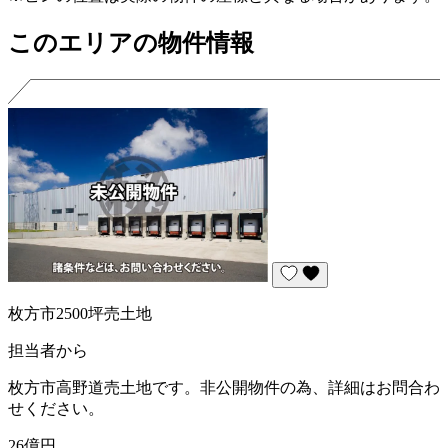
このエリアの物件情報
枚方市2500坪売土地
担当者から
枚方市高野道売土地です。非公開物件の為、詳細はお問合わ
せください。
26億円