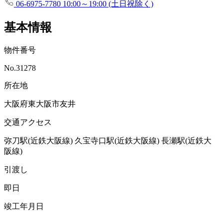
06-6975-7780
10:00～19:00 (土日祝除く)
基本情報
物件番号
No.31278
所在地
大阪府東大阪市友井
交通アクセス
弥刀駅(近鉄大阪線)
久宝寺口駅(近鉄大阪線)
長瀬駅(近鉄大
阪線)
引渡し
即日
竣工年月日