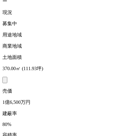
ー
現況
募集中
用途地域
商業地域
土地面積
370.00㎡ (111.93坪)
売価
1億6,500万円
建蔽率
80%
容積率