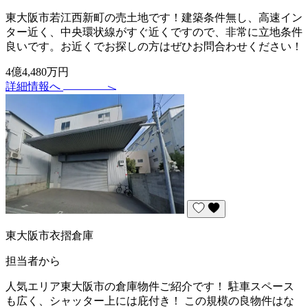
東大阪市若江西新町の売土地です！建築条件無し、高速イン
ター近く、中央環状線がすぐ近くですので、非常に立地条件
良いです。お近くでお探しの方はぜひお問合わせください！
4億4,480万円
詳細情報へ
東大阪市衣摺倉庫
担当者から
人気エリア東大阪市の倉庫物件ご紹介です！ 駐車スペース
も広く、シャッター上には庇付き！ この規模の良物件はな