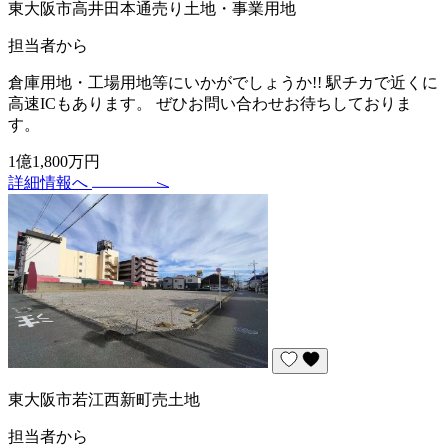
東大阪市高井田本通売り土地・事業用地
担当者から
倉庫用地・工場用地等にいかがでしょうか!! 駅チカで近くに
高速ICもあります。 ぜひお問い合わせお待ちしておりま
す。
1億1,800万円
詳細情報へ
東大阪市若江西新町売土地
担当者から