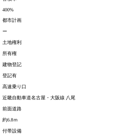
400%
都市計画
ー
土地権利
所有権
建物登記
登記有
高速乗り口
近畿自動車道名古屋・大阪線 八尾
前面道路
約6.8ｍ
付帯設備