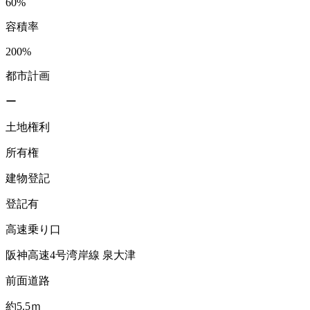
60%
容積率
200%
都市計画
ー
土地権利
所有権
建物登記
登記有
高速乗り口
阪神高速4号湾岸線 泉大津
前面道路
約5.5ｍ