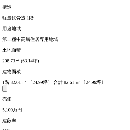
構造
軽量鉄骨造 1階
用途地域
第二種中高層住居専用地域
土地面積
208.73㎡ (63.14坪)
建物面積
1階
82.61
㎡
〔24.99坪〕
合計
82.61
㎡
〔24.99坪〕
売価
5,100万円
建蔽率