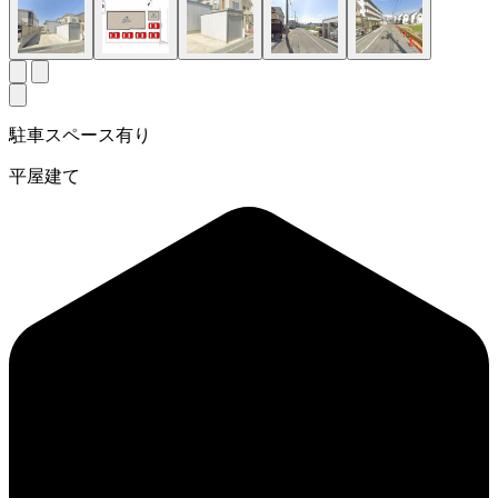
駐車スペース有り
平屋建て