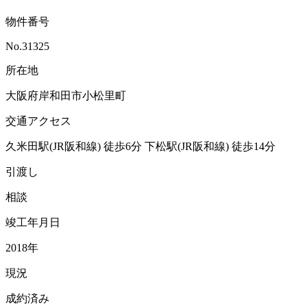
物件番号
No.31325
所在地
大阪府岸和田市小松里町
交通アクセス
久米田駅(JR阪和線)
徒歩6分
下松駅(JR阪和線)
徒歩14分
引渡し
相談
竣工年月日
2018年
現況
成約済み