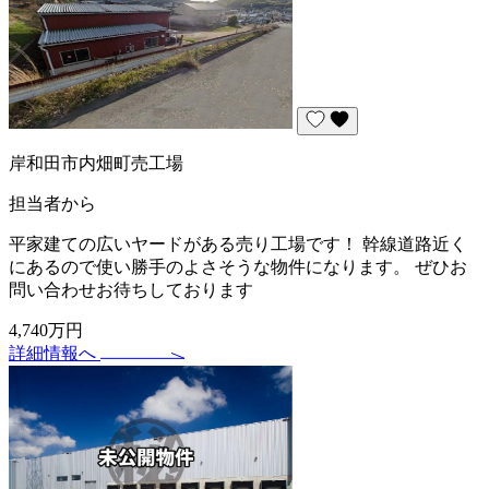
岸和田市内畑町売工場
担当者から
平家建ての広いヤードがある売り工場です！ 幹線道路近く
にあるので使い勝手のよさそうな物件になります。 ぜひお
問い合わせお待ちしております
4,740万円
詳細情報へ