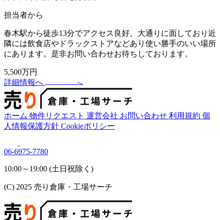
担当者から
春木駅から徒歩13分でアクセス良好。大通りに面しており近
隣には飲食店やドラックストアなどあり使い勝手のいい場所
にあります。是非お問い合わせお待ちしております。
5,500万円
詳細情報へ
ホーム
物件リクエスト
運営会社
お問い合わせ
利用規約
個
人情報保護方針
Cookieポリシー
06-6975-7780
10:00～19:00 (土日祝除く)
(C) 2025 売り倉庫・工場サーチ