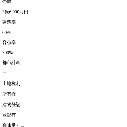
売価
3億6,000万円
建蔽率
60%
容積率
300%
都市計画
ー
土地権利
所有権
建物登記
登記有
高速乗り口