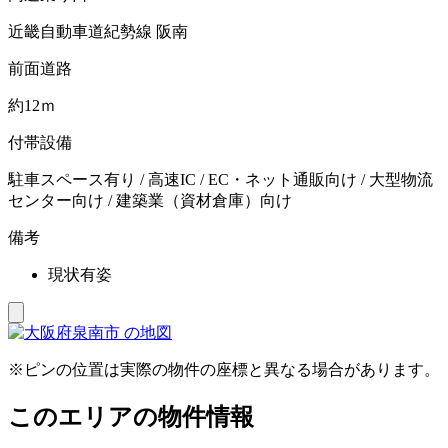
近畿自動車道紀勢線 阪南
前面道路
約12ｍ
付帯設備
駐車スペース有り / 高速IC / EC・ネット通販向け / 大型物流
センター向け / 建築業（資材倉庫）向け
備考
現状有姿
※ピンの位置は実際の物件の座標と異なる場合があります。
このエリアの物件情報