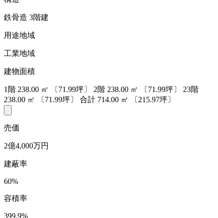
鉄骨造 3階建
用途地域
工業地域
建物面積
1階
238.00
㎡
〔71.99坪〕
2階
238.00
㎡
〔71.99坪〕
23階
238.00
㎡
〔71.99坪〕
合計
714.00
㎡
〔215.97坪〕
売価
2億4,000万円
建蔽率
60%
容積率
399.9%