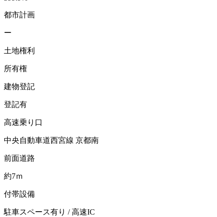
都市計画
ー
土地権利
所有権
建物登記
登記有
高速乗り口
中央自動車道西宮線 京都南
前面道路
約7ｍ
付帯設備
駐車スペース有り / 高速IC