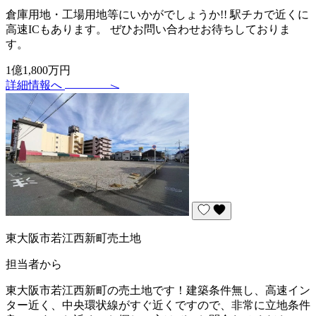
倉庫用地・工場用地等にいかがでしょうか!! 駅チカで近くに
高速ICもあります。 ぜひお問い合わせお待ちしておりま
す。
1億1,800万円
詳細情報へ
東大阪市若江西新町売土地
担当者から
東大阪市若江西新町の売土地です！建築条件無し、高速イン
ター近く、中央環状線がすぐ近くですので、非常に立地条件