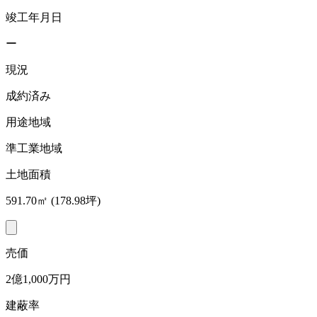
竣工年月日
ー
現況
成約済み
用途地域
準工業地域
土地面積
591.70㎡ (178.98坪)
売価
2億1,000万円
建蔽率