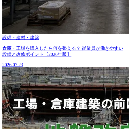
設備・建材・建築
倉庫・工場を購入したら何を整える？ 従業員が働きやすい
設備と改修ポイント【2026年版】
2026.07.23