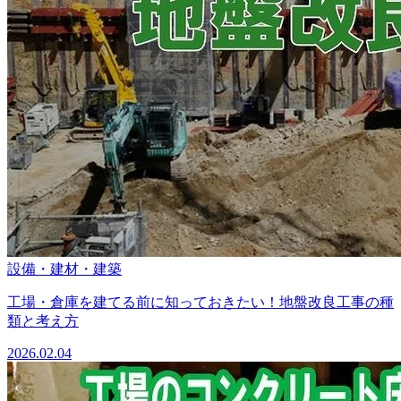
設備・建材・建築
工場・倉庫を建てる前に知っておきたい！地盤改良工事の種
類と考え方
2026.02.04