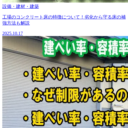
設備・建材・建築
工場のコンクリート床の特徴について！劣化から守る床の補
強方法も解説
2025.10.17