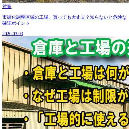
対策
市街化調整区域の工場、買っても大丈夫？知らないと危険な
確認ポイント
2026.03.03