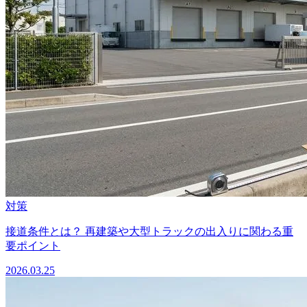
対策
接道条件とは？ 再建築や大型トラックの出入りに関わる重
要ポイント
2026.03.25