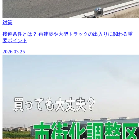
対策
接道条件とは？ 再建築や大型トラックの出入りに関わる重
要ポイント
2026.03.25