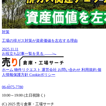
対策
工場の排ガス対策が資産価値を左右する理由
2025.11.11
お役立ち記事一覧を見る
ホーム
物件リクエスト
運営会社
お問い合わせ
利用規約
個
人情報保護方針
Cookieポリシー
06-6975-7780
10:00～19:00 (土日祝除く)
(C) 2025 売り倉庫・工場サーチ