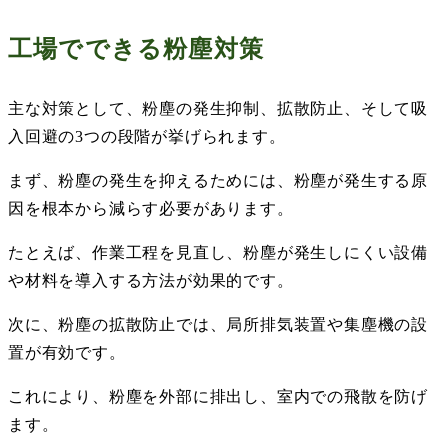
工場でできる粉塵対策
主な対策として、粉塵の発生抑制、拡散防止、そして吸
入回避の
3
つの段階が挙げられます。
まず、粉塵の発生を抑えるためには、粉塵が発生する原
因を根本から減らす必要があります。
たとえば、作業工程を見直し、粉塵が発生しにくい設備
や材料を導入する方法が効果的です。
次に、粉塵の拡散防止では、局所排気装置や集塵機の設
置が有効です。
これにより、粉塵を外部に排出し、室内での飛散を防げ
ます。