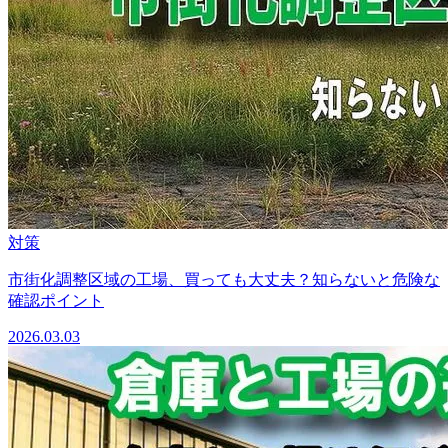
対策
市街化調整区域の工場、買っても大丈夫？知らないと危険な
確認ポイント
2026.03.03