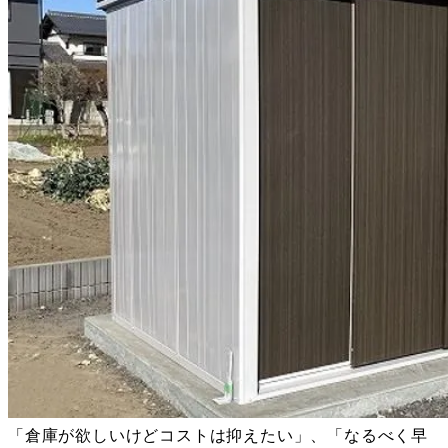
「倉庫が欲しいけどコストは抑えたい」、「なるべく早