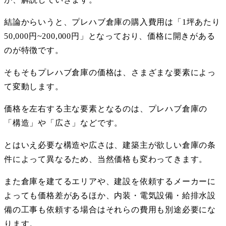
結論からいうと、プレハブ倉庫の購入費用は「
1
坪あたり
50,000
円
~200,000
円」となっており、価格に開きがある
のが特徴です。
そもそもプレハブ倉庫の価格は、さまざまな要素によっ
て変動します。
価格を左右する主な要素となるのは、プレハブ倉庫の
「構造」や「広さ」などです。
とはいえ必要な構造や広さは、建築主が欲しい倉庫の条
件によって異なるため、当然価格も変わってきます。
また倉庫を建てるエリアや、建設を依頼するメーカーに
よっても価格差があるほか、内装・電気設備・給排水設
備の工事も依頼する場合はそれらの費用も別途必要にな
ります。