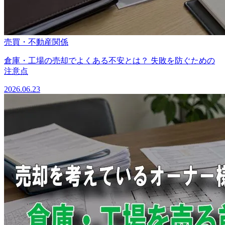
売買・不動産関係
倉庫・工場の売却でよくある不安とは？ 失敗を防ぐための
注意点
2026.06.23